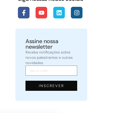
Assine nossa
newsletter
Receba notificações sobre
novos palestrantes e outras
novidades.
INSCREVER