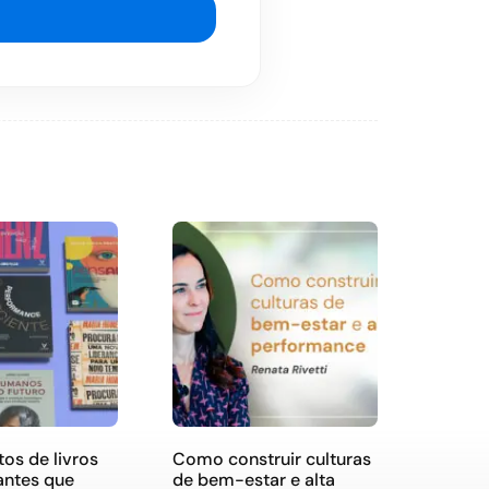
os de livros
Como construir culturas
antes que
de bem-estar e alta