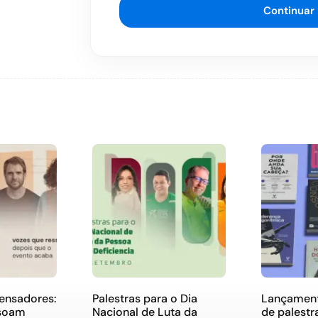
Continuar
pensadores:
Palestras para o Dia
Lançament
ssoam
Nacional de Luta da
de palestr