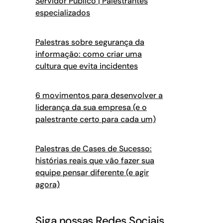
Servidor Público | Palestrantes
especializados
Palestras sobre segurança da
informação: como criar uma
cultura que evita incidentes
6 movimentos para desenvolver a
liderança da sua empresa (e o
palestrante certo para cada um)
Palestras de Cases de Sucesso:
histórias reais que vão fazer sua
equipe pensar diferente (e agir
agora)
Siga nossas Redes Sociais