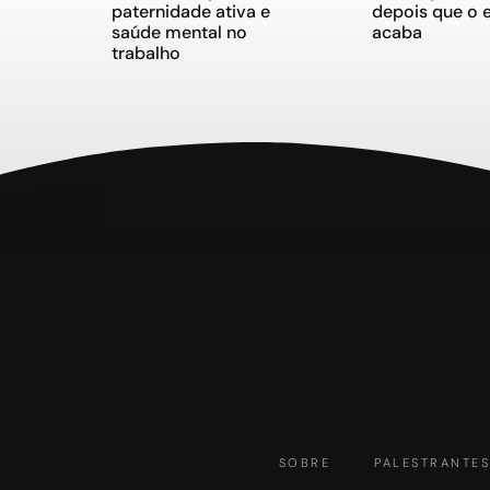
paternidade ativa e
depois que o 
saúde mental no
acaba
trabalho
SOBRE
PALESTRANTE