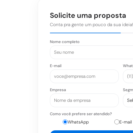
Solicite uma proposta
Conta pra gente um pouco da sua ideia
Nome completo
E-mail
What
Empresa
Segm
Como você prefere ser atendido?
WhatsApp
E-mail