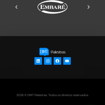
2026 © DMT Palestras. Todos os direitos reservados.