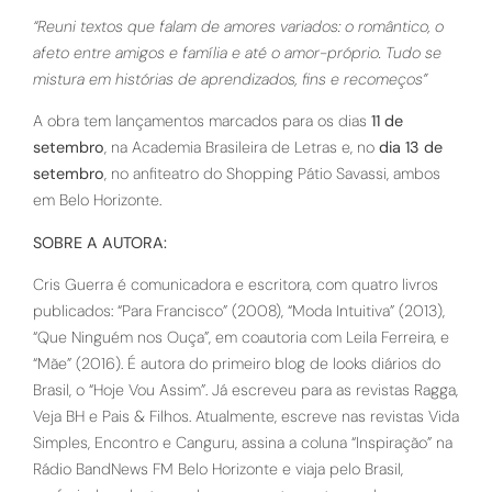
“Reuni textos que falam de amores variados: o romântico, o
afeto entre amigos e família e até o amor-próprio. Tudo se
mistura em histórias de aprendizados, fins e recomeços”
A obra tem lançamentos marcados para os dias
11 de
setembro
, na Academia Brasileira de Letras e, no
dia 13 de
setembro
, no anfiteatro do Shopping Pátio Savassi, ambos
em Belo Horizonte.
SOBRE A AUTORA:
Cris Guerra é comunicadora e escritora, com quatro livros
publicados: “Para Francisco” (2008), “Moda Intuitiva” (2013),
“Que Ninguém nos Ouça”, em coautoria com Leila Ferreira, e
“Mãe” (2016). É autora do primeiro blog de looks diários do
Brasil, o “Hoje Vou Assim”. Já escreveu para as revistas Ragga,
Veja BH e Pais & Filhos. Atualmente, escreve nas revistas Vida
Simples, Encontro e Canguru, assina a coluna “Inspiração” na
Rádio BandNews FM Belo Horizonte e viaja pelo Brasil,