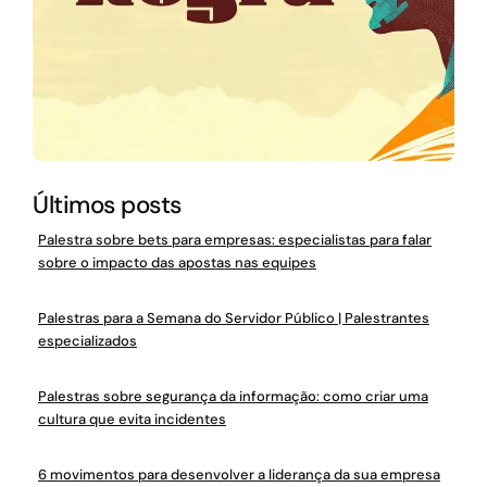
Últimos posts
Palestra sobre bets para empresas: especialistas para falar
sobre o impacto das apostas nas equipes
Palestras para a Semana do Servidor Público | Palestrantes
especializados
Palestras sobre segurança da informação: como criar uma
cultura que evita incidentes
6 movimentos para desenvolver a liderança da sua empresa