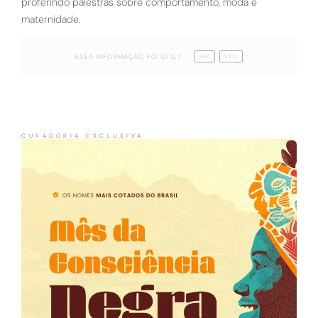
proferindo palestras sobre comportamento, moda e
maternidade.
ESSA INFORMAÇÃO FOI ÚTIL?
SIM
NÃO
CURADORIA EXCLUSIVA