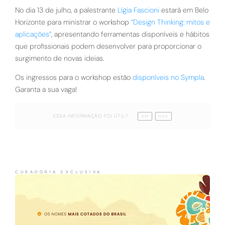
No dia 13 de julho, a palestrante
Lígia Fascioni
estará em Belo
Horizonte para ministrar o workshop
“Design Thinking: mitos e
aplicações”
, apresentando ferramentas disponíveis e hábitos
que profissionais podem desenvolver para proporcionar o
surgimento de novas ideias.
Os ingressos para o workshop estão
disponíveis no Sympla
.
Garanta a sua vaga!
ESSA INFORMAÇÃO FOI ÚTIL?
SIM
NÃO
CURADORIA EXCLUSIVA