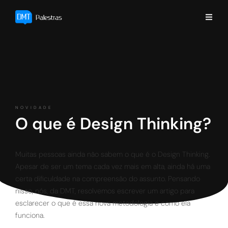
NOVIDADE
O que é Design Thinking?
Muitas pessoas ainda não sabem o que é o Design Thinking.
Apesar de ser um tema cada vez mais em alta, ainda há uma
certa dificuldade na compreensão do assunto. Pensando
nisso, nós, da DMT, resolvemos escrever um artigo para
esclarecer o que é essa nova metodologia e como ela
funciona.