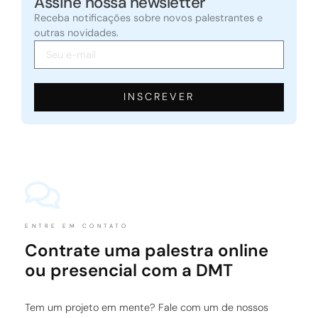
Assine nossa newsletter
Receba notificações sobre novos palestrantes e
outras novidades.
INSCREVER
ENTRE EM CONTATO
Contrate uma palestra online
ou presencial com a DMT
Tem um projeto em mente? Fale com um de nossos