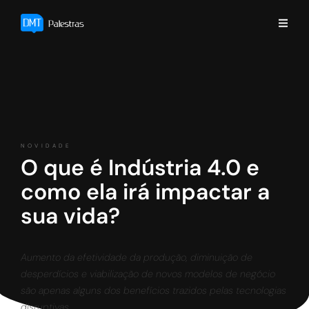
NOVIDADE
O que é Indústria 4.0 e
como ela irá impactar a
sua vida?
Aumento da efetividade da produção, diminuição de
desperdícios e viabilização de novos modelos de negócio
são apenas alguns dos benefícios trazidos pelas tecnologias
disruptivas.