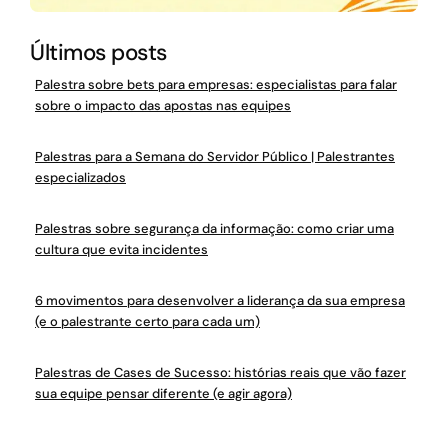
Últimos posts
Palestra sobre bets para empresas: especialistas para falar
sobre o impacto das apostas nas equipes
Palestras para a Semana do Servidor Público | Palestrantes
especializados
Palestras sobre segurança da informação: como criar uma
cultura que evita incidentes
6 movimentos para desenvolver a liderança da sua empresa
(e o palestrante certo para cada um)
Palestras de Cases de Sucesso: histórias reais que vão fazer
sua equipe pensar diferente (e agir agora)