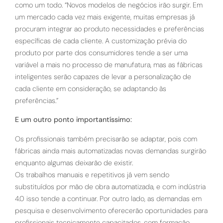
como um todo. “Novos modelos de negócios irão surgir. Em
um mercado cada vez mais exigente, muitas empresas já
procuram integrar ao produto necessidades e preferências
específicas de cada cliente. A customização prévia do
produto por parte dos consumidores tende a ser uma
variável a mais no processo de manufatura, mas as fábricas
inteligentes serão capazes de levar a personalização de
cada cliente em consideração, se adaptando às
preferências.”
E um outro ponto importantíssimo:
Os profissionais também precisarão se adaptar, pois com
fábricas ainda mais automatizadas novas demandas surgirão
enquanto algumas deixarão de existir.
Os trabalhos manuais e repetitivos já vem sendo
substituídos por mão de obra automatizada, e com indústria
4.0 isso tende a continuar. Por outro lado, as demandas em
pesquisa e desenvolvimento oferecerão oportunidades para
profissionais tecnicamente capacitados, com formação