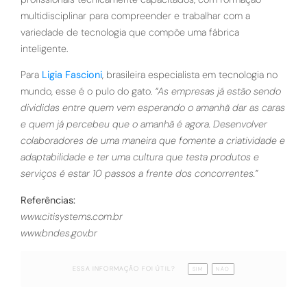
multidisciplinar para compreender e trabalhar com a
variedade de tecnologia que compõe uma fábrica
inteligente.
Para
Ligia Fascioni
, brasileira especialista em tecnologia no
mundo, esse é o pulo do gato.
“As empresas já estão sendo
divididas entre quem vem esperando o amanhã dar as caras
e quem já percebeu que o amanhã é agora. Desenvolver
colaboradores de uma maneira que fomente a criatividade e
adaptabilidade e ter uma cultura que testa produtos e
serviços é estar 10 passos a frente dos concorrentes.”
Referências:
www.citisystems.com.br
www.bndes.gov.br
ESSA INFORMAÇÃO FOI ÚTIL?
SIM
NÃO