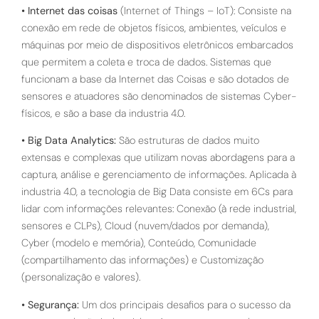
•
Internet das coisas
(Internet of Things – IoT): Consiste na
conexão em rede de objetos físicos, ambientes, veículos e
máquinas por meio de dispositivos eletrônicos embarcados
que permitem a coleta e troca de dados. Sistemas que
funcionam a base da Internet das Coisas e são dotados de
sensores e atuadores são denominados de sistemas Cyber-
físicos, e são a base da industria 4.0.
•
Big Data Analytics:
São estruturas de dados muito
extensas e complexas que utilizam novas abordagens para a
captura, análise e gerenciamento de informações. Aplicada à
industria 4.0, a tecnologia de Big Data consiste em 6Cs para
lidar com informações relevantes: Conexão (à rede industrial,
sensores e CLPs), Cloud (nuvem/dados por demanda),
Cyber (modelo e memória), Conteúdo, Comunidade
(compartilhamento das informações) e Customização
(personalização e valores).
•
Segurança:
Um dos principais desafios para o sucesso da