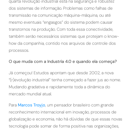
quarta revolução industrial está na segurança e robustez
dos sistemas de informação. Problemas como falhas de
transmissão na comunicação máquina-máquina, ou até
mesmo eventuais “engasgos” do sistema podem causar
transtornos na produção. Com toda essa conectividade,
também serão necessários sistemas que protejam o know-
how da companhia, contido nos arquivos de controle dos
processos.
O que muda com a Industría 4.0 e quando ela começa?
Já começou! Estudos apontam que desde 2002, a nova
“(r)evolução industrial” tenha começado a fazer jus ao nome.
Mudando gradativa e rapidamente toda a dinâmica do
mercado mundial atual.
Para
Marcos Troyjo
, um pensador brasileiro com grande
reconhecimento internacional em inovação, processos de
globalização e economia, não há dúvidas de que essas novas
tecnologia pode somar de forma positiva nas organizações,