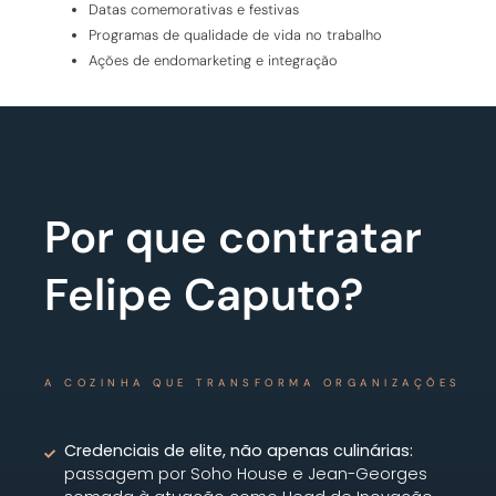
Datas comemorativas e festivas
Programas de qualidade de vida no trabalho
Ações de endomarketing e integração
Por que contratar
Felipe Caputo?
A COZINHA QUE TRANSFORMA ORGANIZAÇÕES
Credenciais de elite, não apenas culinárias:
passagem por Soho House e Jean-Georges