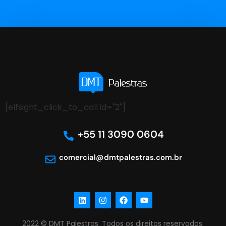
[elfsight_click_to_call id="2"]
+55 11 3090 0604
comercial@dmtpalestras.com.br
2022 © DMT Palestras. Todos os direitos reservados.