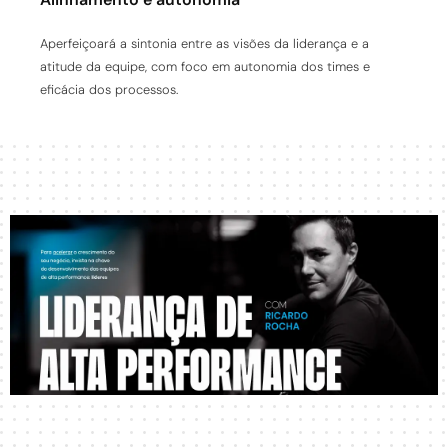
Aperfeiçoará a sintonia entre as visões da liderança e a
atitude da equipe, com foco em autonomia dos times e
eficácia dos processos.