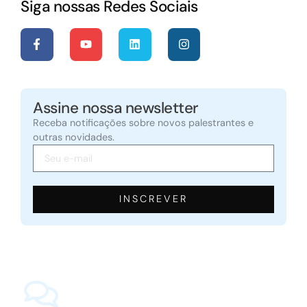
Siga nossas Redes Sociais
Assine nossa newsletter
Receba notificações sobre novos palestrantes e
outras novidades.
INSCREVER