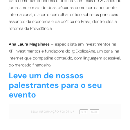
para comentar economia e política. Com mais de 30 anos de
jornalismo e mais de duas décadas como correspondente
internacional, discorre com olhar crítico sobre os principais
assuntos da economia e da política no Brasil, dentre eles a
reforma da Previdência.
Ana Laura Magalhães
–
especialista em investimentos na
XP Investimentos e fundadora do @ExplicaAna, um canal na
internet que compatilha conteúdo, com linguagem acessível,
do mercado financeiro.
Leve um de nossos
palestrantes para o seu
evento
ESSA INFORMAÇÃO FOI ÚTIL?
SIM
NÃO