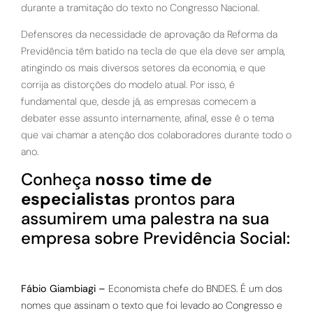
durante a tramitação do texto no Congresso Nacional.
Defensores da necessidade de aprovação da Reforma da
Previdência têm batido na tecla de que ela deve ser ampla,
atingindo os mais diversos setores da economia, e que
corrija as distorções do modelo atual. Por isso, é
fundamental que, desde já, as empresas comecem a
debater esse assunto internamente, afinal, esse é o tema
que vai chamar a atenção dos colaboradores durante todo o
ano.
Conheça
nosso time de
especialistas
prontos para
assumirem uma palestra na sua
empresa sobre Previdência Social:
Fábio Giambiagi
–
Economista chefe do BNDES. É um dos
nomes que assinam o texto que foi levado ao Congresso e