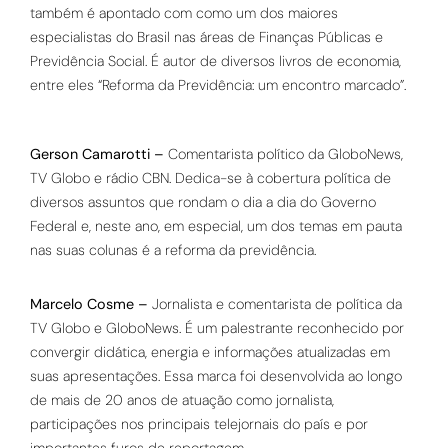
também é apontado com como um dos maiores
especialistas do Brasil nas áreas de Finanças Públicas e
Previdência Social. É autor de diversos livros de economia,
entre eles “Reforma da Previdência: um encontro marcado”.
Gerson Camarotti –
Comentarista político da GloboNews,
TV Globo e rádio CBN. Dedica-se à cobertura política de
diversos assuntos que rondam o dia a dia do Governo
Federal e, neste ano, em especial, um dos temas em pauta
nas suas colunas é a reforma da previdência.
Marcelo Cosme –
Jornalista e comentarista de política da
TV Globo e GloboNews. É um palestrante reconhecido por
convergir didática, energia e informações atualizadas em
suas apresentações. Essa marca foi desenvolvida ao longo
de mais de 20 anos de atuação como jornalista,
participações nos principais telejornais do país e por
importantes furos de reportagem.