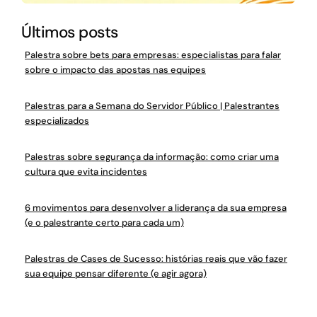
Últimos posts
Palestra sobre bets para empresas: especialistas para falar
sobre o impacto das apostas nas equipes
Palestras para a Semana do Servidor Público | Palestrantes
especializados
Palestras sobre segurança da informação: como criar uma
cultura que evita incidentes
6 movimentos para desenvolver a liderança da sua empresa
(e o palestrante certo para cada um)
Palestras de Cases de Sucesso: histórias reais que vão fazer
sua equipe pensar diferente (e agir agora)