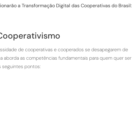
onarão a Transformação Digital das Cooperativas do Brasil:
 Cooperativismo
cessidade de cooperativas e cooperados se desapegarem de
drea aborda as competências fundamentais para quem quer ser
os seguintes pontos: