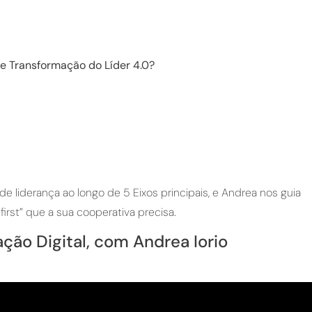
 de Transformação do Líder 4.0?
 liderança ao longo de 5 Eixos principais, e Andrea nos guia
-first” que a sua cooperativa precisa.
ção Digital, com Andrea Iorio