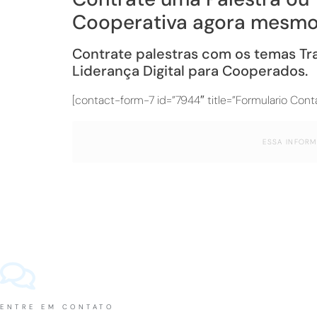
Cooperativa agora mesmo
Contrate palestras com os temas Tra
Liderança Digital para Cooperados.
[contact-form-7 id=”7944″ title=”Formulario Cont
ESSA INFORM
ENTRE EM CONTATO