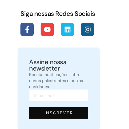
Siga nossas Redes Sociais
Assine nossa
newsletter
Receba notificações sobre
novos palestrantes e outras
novidades.
INSCREVER