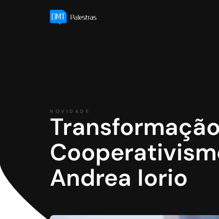
NOVIDADE
Transformação 
Cooperativismo 
Andrea Iorio