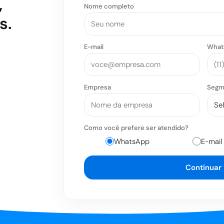
,
Nome completo
s.
E-mail
What
Empresa
Segm
Como você prefere ser atendido?
WhatsApp
E-mail
Continuar