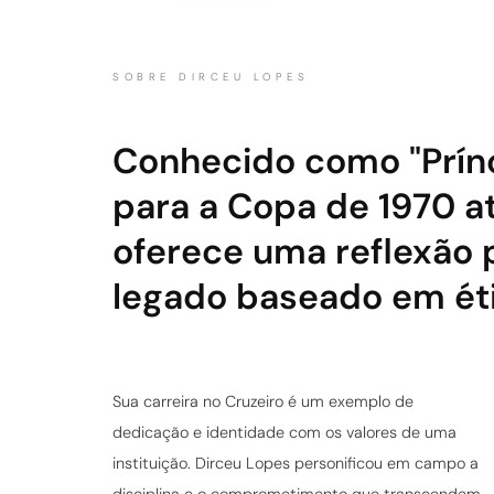
SOBRE DIRCEU LOPES
Conhecido como "Prínci
para a Copa de 1970 at
oferece uma reflexão 
legado baseado em éti
Sua carreira no Cruzeiro é um exemplo de
dedicação e identidade com os valores de uma
instituição. Dirceu Lopes personificou em campo a