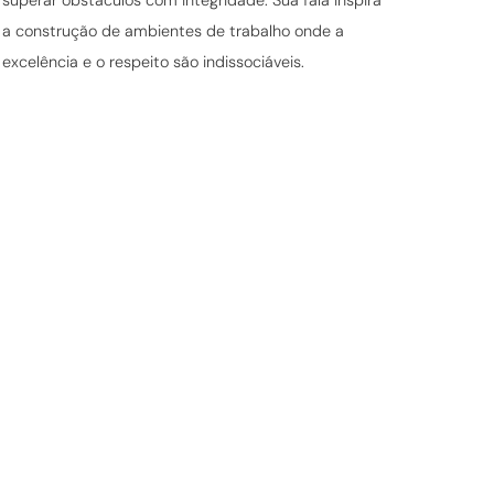
superar obstáculos com integridade. Sua fala inspira
a construção de ambientes de trabalho onde a
excelência e o respeito são indissociáveis.