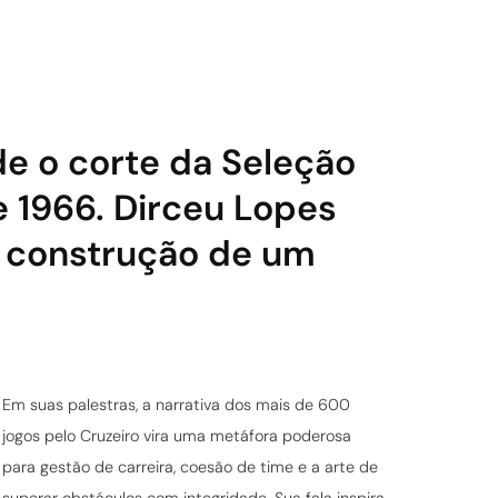
de o corte da Seleção
e 1966. Dirceu Lopes
a construção de um
Em suas palestras, a narrativa dos mais de 600
jogos pelo Cruzeiro vira uma metáfora poderosa
para gestão de carreira, coesão de time e a arte de