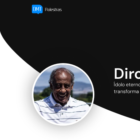
Dir
Ídolo etern
transforma 