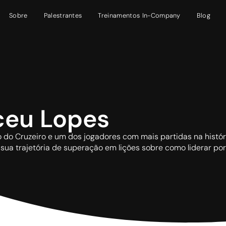
Sobre
Palestrantes
Treinamentos In-Company
Blog
ceu Lopes
o do Cruzeiro e um dos jogadores com mais partidas na histór
sua trajetória de superação em lições sobre como liderar po