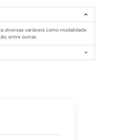
nta diversas variáveis como modalidade
ção, entre outras.
!