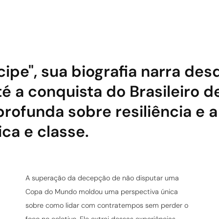
pe", sua biografia narra des
é a conquista do Brasileiro d
profunda sobre resiliência e 
ca e classe.
A superação da decepção de não disputar uma
Copa do Mundo moldou uma perspectiva única
sobre como lidar com contratempos sem perder o