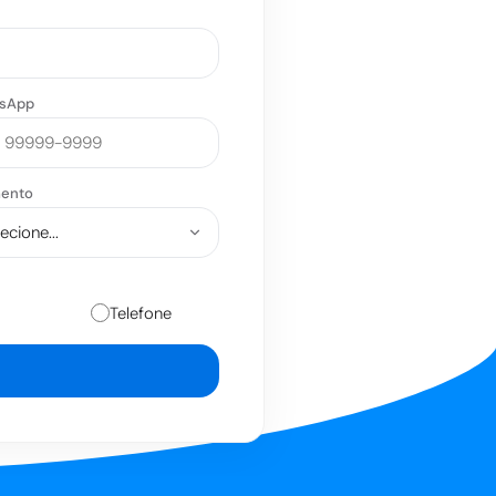
sApp
ento
Telefone