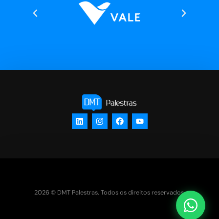
2026 © DMT Palestras. Todos os direitos reservados.