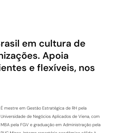
rasil em cultura de
izações. Apoia
ntes e flexíveis, nos
É mestre em Gestão Estratégica de RH pela
Universidade de Negócios Aplicados de Viena, com
MBA pela FGV e graduação em Administração pela