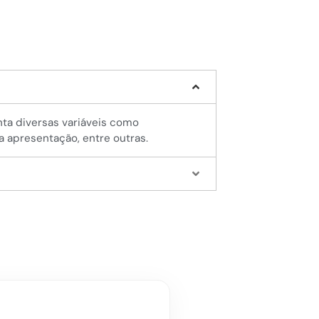
onta diversas variáveis como
da apresentação, entre outras.