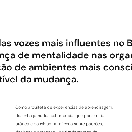
das vozes mais influentes no B
ça de mentalidade nas organ
ão de ambientes mais conscie
tível da mudança.
Como arquiteta de experiências de aprendizagem,
desenha jornadas sob medida, que partem da
prática e convidam à reflexão sobre padrões,