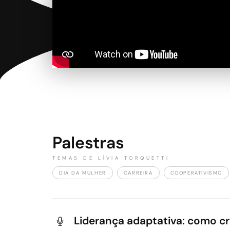
Palestras
TEMAS DE LÍVIA TORQUETTI
DIA DA MULHER
CARREIRA
COOPERATIVISMO
Liderança adaptativa: como cr