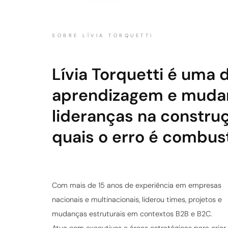
SOBRE LÍVIA TORQUETTI
Lívia Torquetti é uma 
aprendizagem e mudan
lideranças na construç
quais o erro é combus
Com mais de 15 anos de experiência em empresas
nacionais e multinacionais, liderou times, projetos e
mudanças estruturais em contextos B2B e B2C.