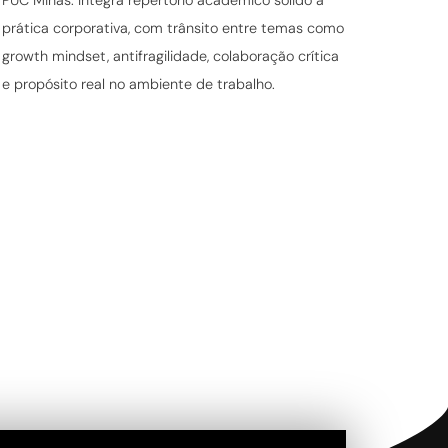
PUC Minas. Integra repertório acadêmico sólido à
prática corporativa, com trânsito entre temas como
growth mindset, antifragilidade, colaboração crítica
e propósito real no ambiente de trabalho.