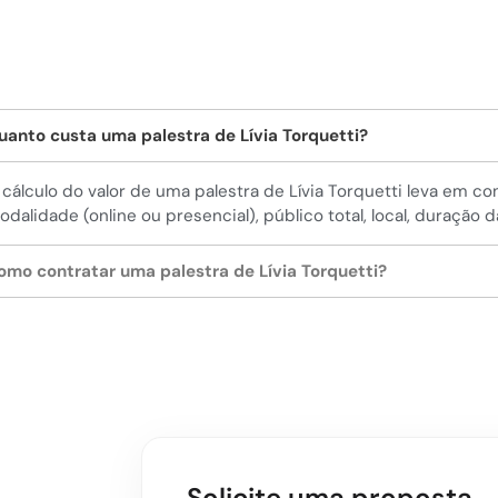
uanto custa uma palestra de Lívia Torquetti?
 cálculo do valor de uma palestra de Lívia Torquetti leva em c
odalidade (online ou presencial), público total, local, duração 
omo contratar uma palestra de Lívia Torquetti?
Solicite uma proposta