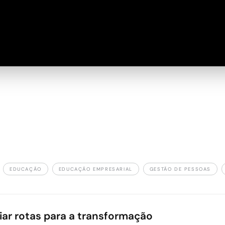
EDUCAÇÃO
EDUCAÇÃO EMPRESARIAL
GESTÃO DE PESSOAS
iar rotas para a transformação