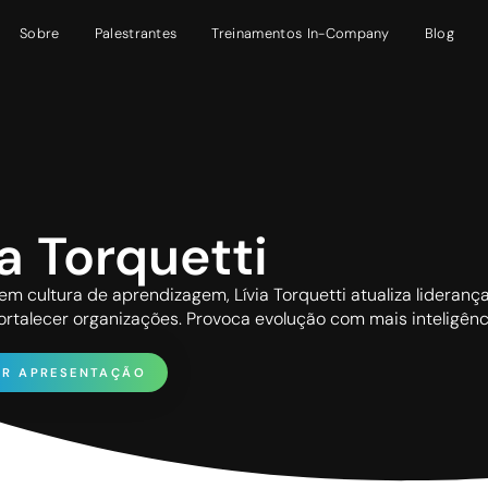
Sobre
Palestrantes
Treinamentos In-Company
Blog
ia Torquetti
em cultura de aprendizagem, Lívia Torquetti atualiza lideranç
ortalecer organizações. Provoca evolução com mais inteligê
AR APRESENTAÇÃO