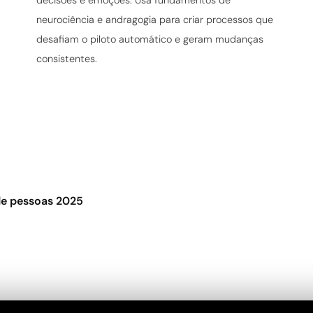
decisões e emoções. Usa fundamentos de
neurociência e andragogia para criar processos que
desafiam o piloto automático e geram mudanças
consistentes.
de pessoas 2025