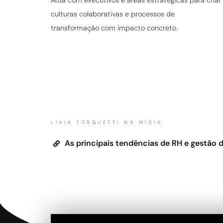
Atua com executivos e áreas estratégicas para criar
culturas colaborativas e processos de
transformação com impacto concreto.
LÍVIA TORQUETTI NA MÍDIA
As principais tendências de RH e gestão 