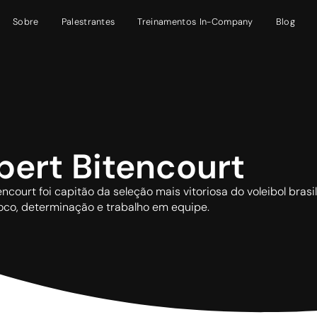
Sobre
Palestrantes
Treinamentos In-Company
Blog
bert Bitencourt
encourt foi capitão da seleção mais vitoriosa do voleibol bras
foco, determinação e trabalho em equipe.