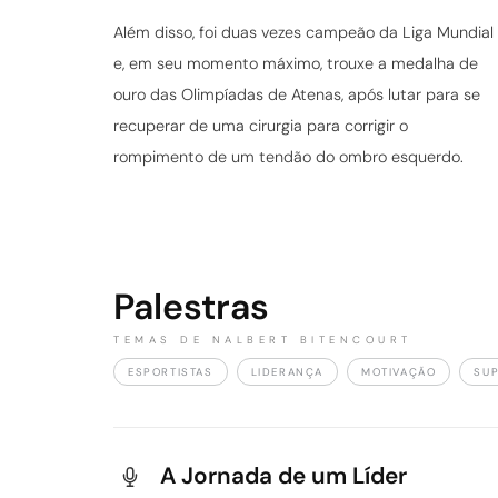
Além disso, foi duas vezes campeão da Liga Mundial
e, em seu momento máximo, trouxe a medalha de
ouro das Olimpíadas de Atenas, após lutar para se
recuperar de uma cirurgia para corrigir o
rompimento de um tendão do ombro esquerdo.
Palestras
TEMAS DE NALBERT BITENCOURT
ESPORTISTAS
LIDERANÇA
MOTIVAÇÃO
SU
A Jornada de um Líder