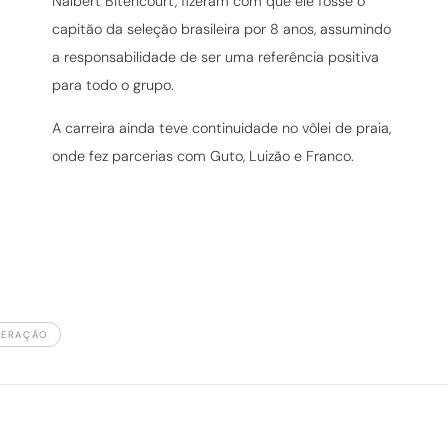
Nalbert Bitencourt, fizeram com que ele fosse o
capitão da seleção brasileira por 8 anos, assumindo
a responsabilidade de ser uma referência positiva
para todo o grupo.
A carreira ainda teve continuidade no vôlei de praia,
onde fez parcerias com Guto, Luizão e Franco.
PERAÇÃO