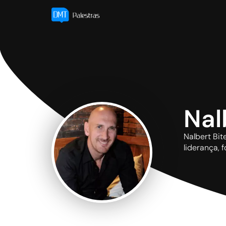
Nal
Nalbert Bit
liderança, 