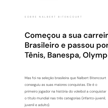
SOBRE NALBERT BITENCOURT
Começou a sua carreira
Brasileiro e passou po
Tênis, Banespa, Olympi
Mas foi na seleção brasileira que Nalbert Bitencourt
conseguiu as suas maiores conquistas. Ele é o
primeiro jogador na história do voleibol a conquistar
o título mundial nas três categorias (infanto-juvenil,
juvenil e adulto).