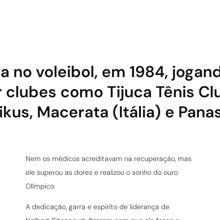
 no voleibol, em 1984, jogand
r clubes como Tijuca Tênis C
kus, Macerata (Itália) e Pana
Nem os médicos acreditavam na recuperação, mas
ele superou as dores e realizou o sonho do ouro
Olímpico.
A dedicação, garra e espiríto de liderança de