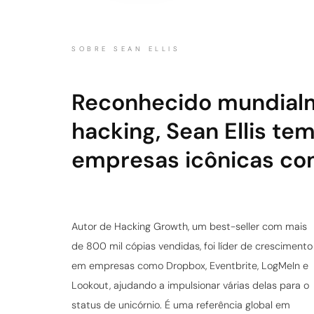
SOBRE SEAN ELLIS
Reconhecido mundialm
hacking, Sean Ellis t
empresas icônicas com
Autor de Hacking Growth, um best-seller com mais
de 800 mil cópias vendidas, foi líder de crescimento
em empresas como Dropbox, Eventbrite, LogMeIn e
Lookout, ajudando a impulsionar várias delas para o
status de unicórnio. É uma referência global em