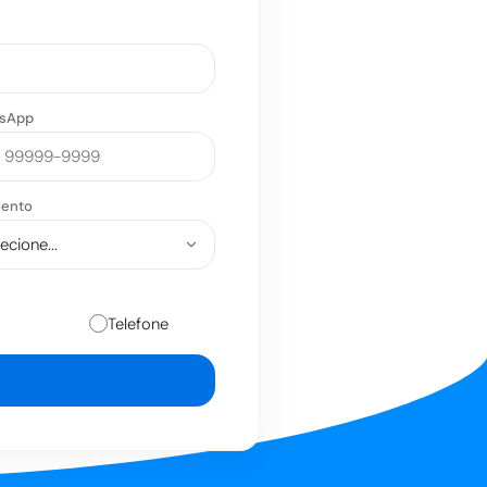
sApp
ento
Telefone