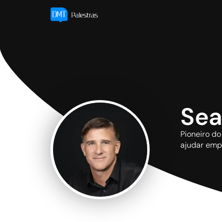
Sea
Pioneiro do
ajudar empr