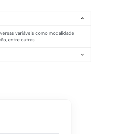
diversas variáveis como modalidade
ção, entre outras.
!