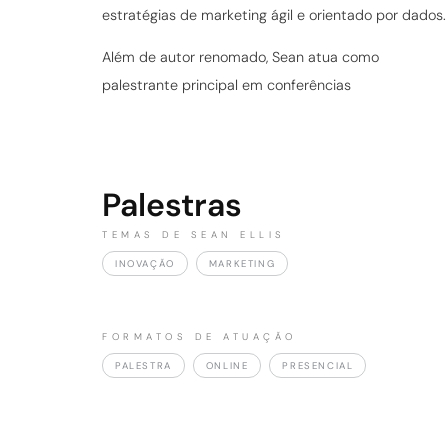
estratégias de marketing ágil e orientado por dados.
Além de autor renomado, Sean atua como
palestrante principal em conferências
Palestras
TEMAS DE SEAN ELLIS
INOVAÇÃO
MARKETING
FORMATOS DE ATUAÇÃO
PALESTRA
ONLINE
PRESENCIAL