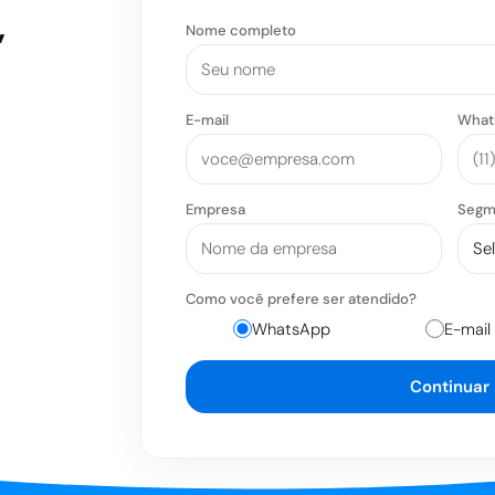
,
Nome completo
E-mail
What
Empresa
Segm
Como você prefere ser atendido?
WhatsApp
E-mail
Continuar