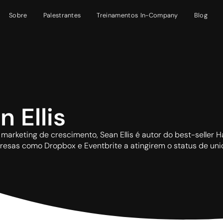
Sobre
Palestrantes
Treinamentos In-Company
Blog
n Ellis
 marketing de crescimento, Sean Ellis é autor do best-seller
esas como Dropbox e Eventbrite a atingirem o status de unic