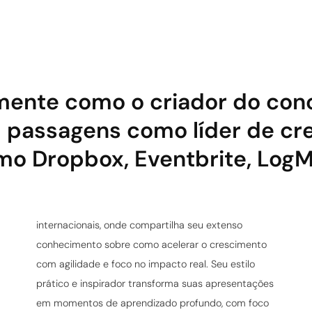
ente como o criador do conc
em passagens como líder de c
o Dropbox, Eventbrite, LogM
internacionais, onde compartilha seu extenso
conhecimento sobre como acelerar o crescimento
com agilidade e foco no impacto real. Seu estilo
prático e inspirador transforma suas apresentações
em momentos de aprendizado profundo, com foco