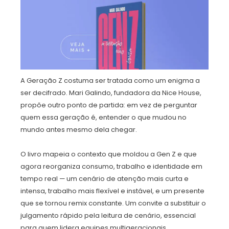
A Geração Z costuma ser tratada como um enigma a
ser decifrado. Mari Galindo, fundadora da Nice House,
propõe outro ponto de partida: em vez de perguntar
quem essa geração é, entender o que mudou no
mundo antes mesmo dela chegar.
O livro mapeia o contexto que moldou a Gen Z e que
agora reorganiza consumo, trabalho e identidade em
tempo real — um cenário de atenção mais curta e
intensa, trabalho mais flexível e instável, e um presente
que se tornou remix constante. Um convite a substituir o
julgamento rápido pela leitura de cenário, essencial
para quem lidera equipes multigeracionais.