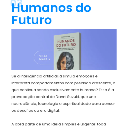
03
Humanos do
Futuro
Se a inteligência artificial já simula emoções e
interpreta comportamentos com precisão crescente, o
que continua sendo exclusivamente humano? Essa é a
provocação central de Danni Suzuki, que une
neurociência, tecnologia e espiritualidade para pensar
os desafios da era digital.
A obra parte de uma ideia simples e urgente: toda