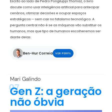
Escrito ao lado de Pedro Pongiluppi Thomaz, o livro
discute como usar inteligência artificial para antecipar
cenários, otimizar decisões e ocupar espaços
estratégicos — sem cair no fatalismo tecnológico. A
pergunta central não é se as máquinas vão substituir os
humanos, mas que tipo de humanos escolheremos ser
diante delas.
Ben-Hur Correia
VER PERFIL
Mari Galindo
07
Gen Z: a geração
não óbvia