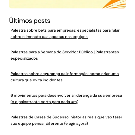
Últimos posts
Palestra sobre bets para empresas: especialistas para falar
sobre o impacto das apostas nas equipes
Palestras para a Semana do Servidor Público | Palestrantes
especializados
Palestras sobre segurança da informação: como criar uma
cultura que evita incidentes
6 movimentos para desenvolver a liderança da sua empresa
(e o palestrante certo para cada um)
Palestras de Cases de Sucesso: histórias reais que vão fazer
sua equipe pensar diferente (e agir agora)