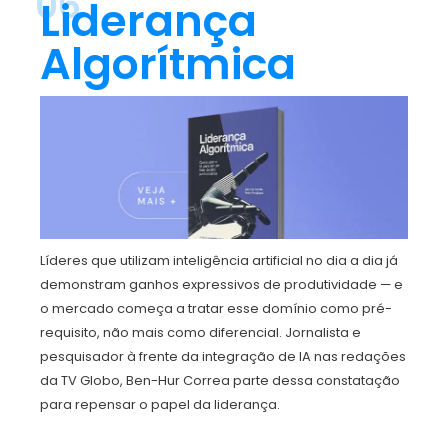
06
Liderança
Algorítmica
Líderes que utilizam inteligência artificial no dia a dia já
demonstram ganhos expressivos de produtividade — e
o mercado começa a tratar esse domínio como pré-
requisito, não mais como diferencial. Jornalista e
pesquisador à frente da integração de IA nas redações
da TV Globo, Ben-Hur Correa parte dessa constatação
para repensar o papel da liderança.