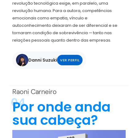
revolução tecnológica exige, em paralelo, uma
revolução humana. Para a autora, competências
emocionais como empatia, vínculo e
autoconhecimento deixaram de ser diferencial e se
tornaram condição de sobrevivência — tanto nas
relações pessoais quanto dentro das empresas.
Danni Suzuki
VER PERFIL
Raoni Carneiro
04
Por onde anda
sua cabeça?