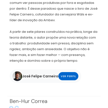
comum ver pessoas produtivas por fora e esgotadas
por dentro. É desse paradoxo que nasce o livro de José
Felipe Carneiro, cofundador da cervejaria Wäls e ex-
líder de inovação da Ambev.
A partir de sete pilares construídos na prática, longe da
teoria distante, o autor propõe uma nova relação com
o trabalho: produtividade sem pressa, disciplina sem
rigidez, ambição sem ansiedade. O objetivo não é
fazer mais, e sim fazer melhor — com presença,
intenção e domínio sobre o próprio tempo.
José Felipe Carneiro
VER PERFIL
Ben-Hur Correa