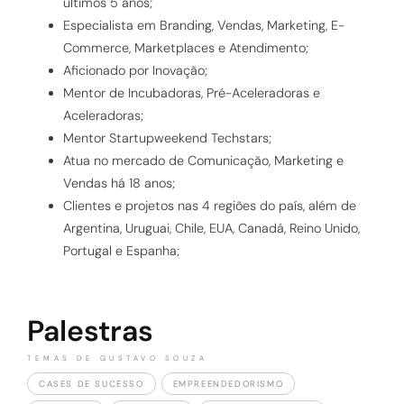
últimos 5 anos;
Especialista em Branding, Vendas, Marketing, E-
Commerce, Marketplaces e Atendimento;
Aficionado por Inovação;
Mentor de Incubadoras, Pré-Aceleradoras e
Aceleradoras;
Mentor Startupweekend Techstars;
Atua no mercado de Comunicação, Marketing e
Vendas há 18 anos;
Clientes e projetos nas 4 regiões do país, além de
Argentina, Uruguai, Chile, EUA, Canadá, Reino Unido,
Portugal e Espanha;
Palestras
TEMAS DE GUSTAVO SOUZA
CASES DE SUCESSO
EMPREENDEDORISMO