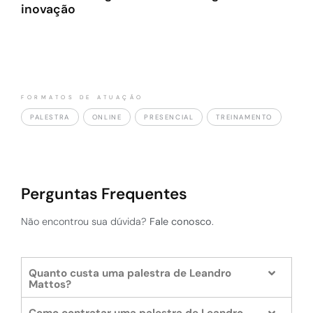
inovação
FORMATOS DE ATUAÇÃO
PALESTRA
ONLINE
PRESENCIAL
TREINAMENTO
Perguntas Frequentes
Não encontrou sua dúvida?
Fale conosco
.
Quanto custa uma palestra de Leandro
Mattos?