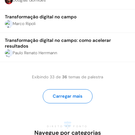
Douglas Gomides
Transformação digital no campo
Marco Ripoli
Transformação digital no campo: como acelerar
resultados
Paulo Renato Herrmann
Exibindo
33
de
36
temas de palestra
Carregar mais
DIRETO AO PONTO
Navegue por categorias