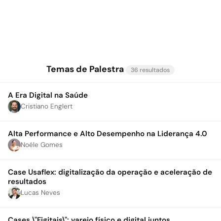
Temas de Palestra
36 resultados
A Era Digital na Saúde
Cristiano Englert
Alta Performance e Alto Desempenho na Liderança 4.0
Noéle Gomes
Case Usaflex: digitalização da operação e aceleração de
resultados
Lucas Neves
Cases \"Figitais\": varejo físico e digital juntos