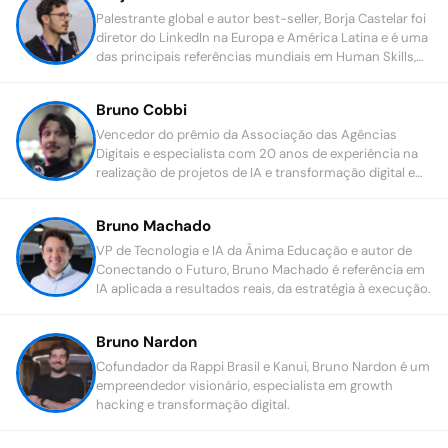
Palestrante global e autor best-seller, Borja Castelar foi
diretor do LinkedIn na Europa e América Latina e é uma
das principais referências mundiais em Human Skills,
liderança, IA e vendas.
Bruno Cobbi
Vencedor do prêmio da Associação das Agências
Digitais e especialista com 20 anos de experiência na
realização de projetos de IA e transformação digital em
grandes multinacionais.
Bruno Machado
VP de Tecnologia e IA da Ânima Educação e autor de
Conectando o Futuro, Bruno Machado é referência em
IA aplicada a resultados reais, da estratégia à execução.
Bruno Nardon
Cofundador da Rappi Brasil e Kanui, Bruno Nardon é um
empreendedor visionário, especialista em growth
hacking e transformação digital.