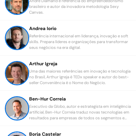
André Diamand é referência do empreendedorismo
brasileiro e autor da inovadora metodologia Sexy
Canvas.
Andrea Iorio
Referência internacional em liderança, inovação e soft
skills. Prepara líderes e organizações para transformar
seus negócios na era digital.
Arthur Igreja
Uma das maiores referências em inovação e tecnologia
no Brasil, Arthur Igreja é TEDx speaker e autor do best-
seller Conveniência é o Nome do Negócio.
Ben-Hur Correia
Executivo da Globo, autor e estrategista em inteligência
artificial, Ben-Hur Correia traduz novas tecnologias em
resultados para empresas de todos os segmentos e
portes.
Borja Castelar