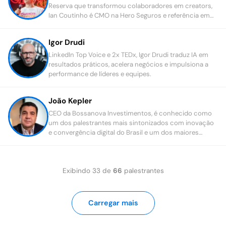
Reserva que transformou colaboradores em creators,
Ian Coutinho é CMO na Hero Seguros e referência em
marketing, inovação e creator economy.
Igor Drudi
LinkedIn Top Voice e 2x TEDx, Igor Drudi traduz IA em
resultados práticos, acelera negócios e impulsiona a
performance de líderes e equipes.
João Kepler
CEO da Bossanova Investimentos, é conhecido como
um dos palestrantes mais sintonizados com inovação
e convergência digital do Brasil e um dos maiores
investidores da América Latina
Exibindo
33
de
66
palestrantes
Carregar mais