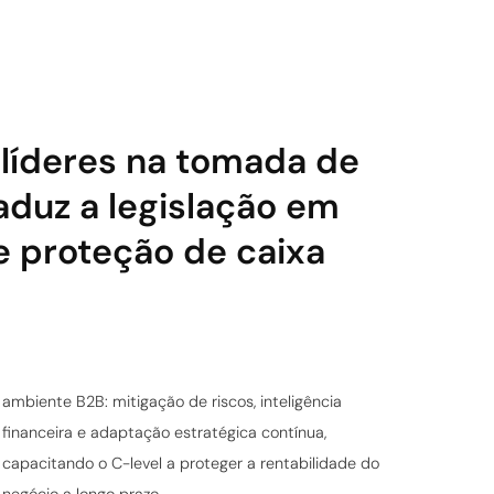
a líderes na tomada de
duz a legislação em
e proteção de caixa
ambiente B2B: mitigação de riscos, inteligência
financeira e adaptação estratégica contínua,
capacitando o C-level a proteger a rentabilidade do