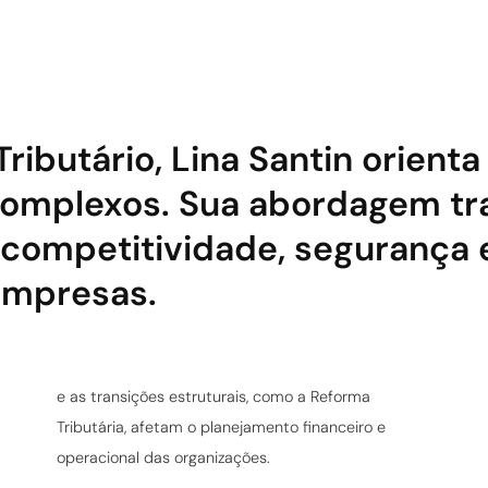
Tributário, Lina Santin orient
omplexos. Sua abordagem tra
o competitividade, segurança 
 empresas.
operacional das organizações.