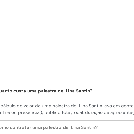
esentação foca na mitigação de riscos e na adaptação empresarial f
pacitando gestores a tomarem decisões embasadas que assegurem o
ma.
uanto custa uma palestra de Lina Santin?
 cálculo do valor de uma palestra de Lina Santin leva em cont
online ou presencial), público total, local, duração da apresenta
omo contratar uma palestra de Lina Santin?