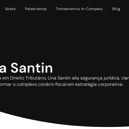
Sobre
Palestrantes
Treinamentos In-Company
Blog
a Santin
a em Direito Tributário, Lina Santin alia segurança jurídica, cl
ormar o complexo cenário fiscal em estratégia corporativa.