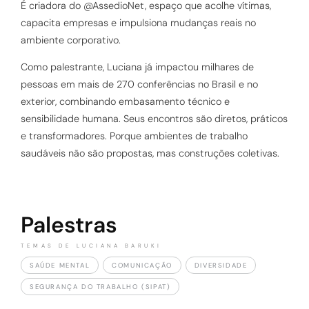
É criadora do @AssedioNet, espaço que acolhe vítimas,
capacita empresas e impulsiona mudanças reais no
ambiente corporativo.
Como palestrante, Luciana já impactou milhares de
pessoas em mais de 270 conferências no Brasil e no
exterior, combinando embasamento técnico e
sensibilidade humana. Seus encontros são diretos, práticos
e transformadores. Porque ambientes de trabalho
saudáveis não são propostas, mas construções coletivas.
Palestras
TEMAS DE LUCIANA BARUKI
SAÚDE MENTAL
COMUNICAÇÃO
DIVERSIDADE
SEGURANÇA DO TRABALHO (SIPAT)