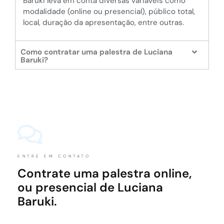
Baruki leva em conta diversas variáveis como
modalidade (online ou presencial), público total,
local, duração da apresentação, entre outras.
Como contratar uma palestra de Luciana
Baruki?
ENTRE EM CONTATO
Contrate uma palestra online,
ou presencial de Luciana
Baruki.