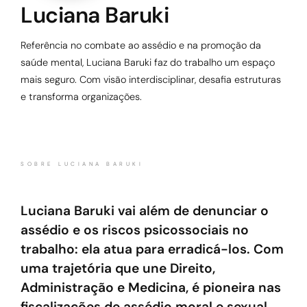
Luciana Baruki
Referência no combate ao assédio e na promoção da
saúde mental, Luciana Baruki faz do trabalho um espaço
mais seguro. Com visão interdisciplinar, desafia estruturas
e transforma organizações.
SOBRE LUCIANA BARUKI
Luciana Baruki vai além de denunciar o
assédio e os riscos psicossociais no
trabalho: ela atua para erradicá-los. Com
uma trajetória que une Direito,
Administração e Medicina, é pioneira nas
fiscalizações de assédio moral e sexual