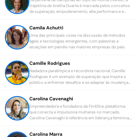
trajetória de Aretha Duarte é marcada pelos conceitos
de superação, empoderamento, alta performance e
consciência socioambiental.
Camila Achutti
Uma das principais vozes na discussão de métodos
ágeis e tecnologias emergentes, com palestras e
atuações em painéis nas maiores empresas do país.
Camille Rodrigues
Nadadora paralímpica e recordista nacional, Camille
Rodrigues é um exemplo de superação que inspira o
público a enfrentar desafios e se adaptar às mudanças
com determinação.
Carolina Cavenaghi
Empreendedora e fundadora da Fin4She, plataforma
que conecta e impulsiona mulheres no mercado,
Carolina Cavenaghi é referência em liderança feminina,
equidade de gênero e educação financeira.
Carolina Marra