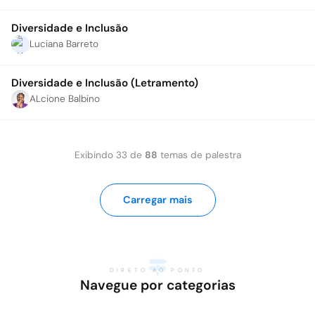
Diversidade e Inclusão
Luciana Barreto
Diversidade e Inclusão (Letramento)
ALcione Balbino
Exibindo
33
de
88
temas de palestra
Carregar mais
DIRETO AO PONTO
Navegue por categorias