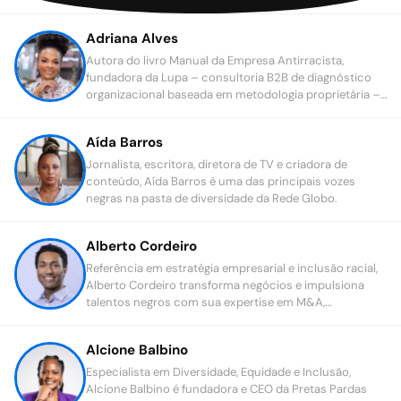
Adriana Alves
Autora do livro Manual da Empresa Antirracista,
fundadora da Lupa – consultoria B2B de diagnóstico
organizacional baseada em metodologia proprietária –,
Adriana Alves é TEDxspeaker, palestrante, mentora e
consultora de empresas.
Aída Barros
Jornalista, escritora, diretora de TV e criadora de
conteúdo, Aída Barros é uma das principais vozes
negras na pasta de diversidade da Rede Globo.
Alberto Cordeiro
Referência em estratégia empresarial e inclusão racial,
Alberto Cordeiro transforma negócios e impulsiona
talentos negros com sua expertise em M&A,
crescimento e inovação.
Alcione Balbino
Especialista em Diversidade, Equidade e Inclusão,
Alcione Balbino é fundadora e CEO da Pretas Pardas