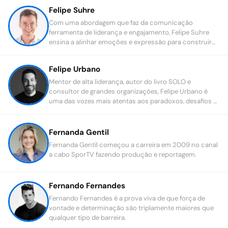
Felipe Suhre
Com uma abordagem que faz da comunicação
ferramenta de liderança e engajamento, Felipe Suhre
ensina a alinhar emoções e expressão para construir
conexões genuínas.
Felipe Urbano
Mentor de alta liderança, autor do livro SOLO e
consultor de grandes organizações, Felipe Urbano é
uma das vozes mais atentas aos paradoxos, desafios e
oportunidades que permeiam a jornada dos principais
líderes do Brasil.
Fernanda Gentil
Fernanda Gentil começou a carreira em 2009 no canal
a cabo SporTV fazendo produção e reportagem.
Fernando Fernandes
Fernando Fernandes é a prova viva de que força de
vontade e determinação são triplamente maiores que
qualquer tipo de barreira.