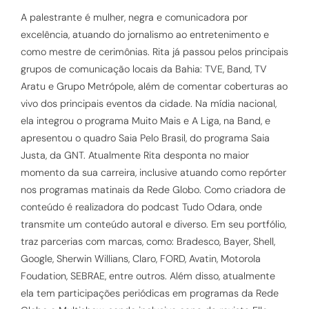
A palestrante é mulher, negra e comunicadora por
excelência, atuando do jornalismo ao entretenimento e
como mestre de cerimônias. Rita já passou pelos principais
grupos de comunicação locais da Bahia: TVE, Band, TV
Aratu e Grupo Metrópole, além de comentar coberturas ao
vivo dos principais eventos da cidade. Na mídia nacional,
ela integrou o programa Muito Mais e A Liga, na Band, e
apresentou o quadro Saia Pelo Brasil, do programa Saia
Justa, da GNT. Atualmente Rita desponta no maior
momento da sua carreira, inclusive atuando como repórter
nos programas matinais da Rede Globo. Como criadora de
conteúdo é realizadora do podcast Tudo Odara, onde
transmite um conteúdo autoral e diverso. Em seu portfólio,
traz parcerias com marcas, como: Bradesco, Bayer, Shell,
Google, Sherwin Willians, Claro, FORD, Avatin, Motorola
Foudation, SEBRAE, entre outros. Além disso, atualmente
ela tem participações periódicas em programas da Rede