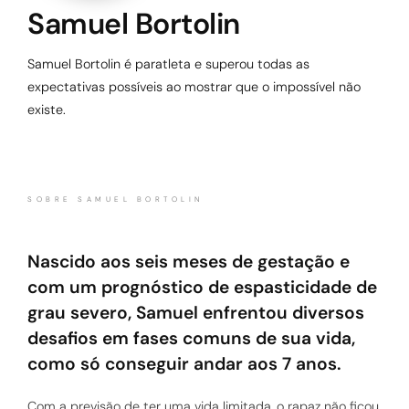
Samuel Bortolin
Samuel Bortolin é paratleta e superou todas as
expectativas possíveis ao mostrar que o impossível não
existe.
SOBRE SAMUEL BORTOLIN
Nascido aos seis meses de gestação e
com um prognóstico de espasticidade de
grau severo, Samuel enfrentou diversos
desafios em fases comuns de sua vida,
como só conseguir andar aos 7 anos.
Com a previsão de ter uma vida limitada, o rapaz não ficou