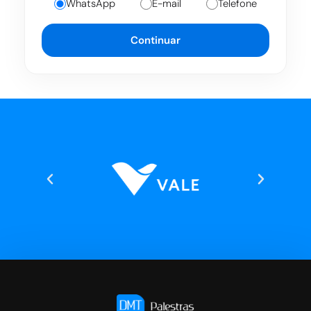
WhatsApp
E-mail
Telefone
Continuar