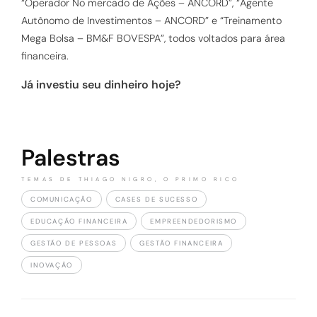
“Operador No mercado de Ações – ANCORD”, “Agente
Autônomo de Investimentos – ANCORD” e “Treinamento
Mega Bolsa – BM&F BOVESPA”, todos voltados para área
financeira.
Já investiu seu dinheiro hoje?
Palestras
TEMAS DE THIAGO NIGRO, O PRIMO RICO
COMUNICAÇÃO
CASES DE SUCESSO
EDUCAÇÃO FINANCEIRA
EMPREENDEDORISMO
GESTÃO DE PESSOAS
GESTÃO FINANCEIRA
INOVAÇÃO