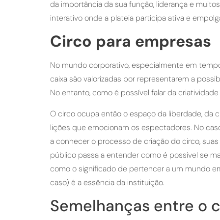
da importância da sua função, liderança e muito
interativo onde a plateia participa ativa e em
Circo para empresas
No mundo corporativo, especialmente em tempos
caixa são valorizadas por representarem a possi
No entanto, como é possível falar da criativida
O circo ocupa então o espaço da liberdade, da c
lições que emocionam os espectadores. No caso 
a conhecer o processo de criação do circo, suas 
público passa a entender como é possível se man
como o significado de pertencer a um mundo em
caso) é a essência da instituição.
Semelhanças entre o c