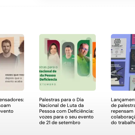
pensadores:
Palestras para o Dia
Lançament
ssoam
Nacional de Luta da
de palestr
evento
Pessoa com Deficiência:
repensam l
vozes para o seu evento
colaboraçã
de 21 de setembro
do trabalh