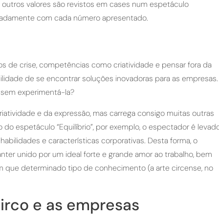
s outros valores são revistos em cases num espetáculo
polgadamente com cada número apresentado.
 de crise, competências como criatividade e pensar fora da
bilidade de se encontrar soluções inovadoras para as empresas.
de sem experimentá-la?
riatividade e da expressão, mas carrega consigo muitas outras
do espetáculo “Equilíbrio”, por exemplo, o espectador é levad
habilidades e características corporativas. Desta forma, o
ter unido por um ideal forte e grande amor ao trabalho, bem
 que determinado tipo de conhecimento (a arte circense, no
irco e as empresas