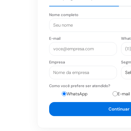
Nome completo
E-mail
What
Empresa
Segm
Como você prefere ser atendido?
WhatsApp
E-mail
Continuar