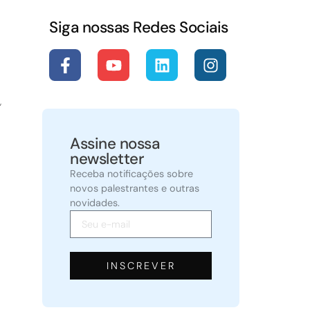
Siga nossas Redes Sociais
,
Assine nossa
newsletter
Receba notificações sobre
novos palestrantes e outras
novidades.
INSCREVER