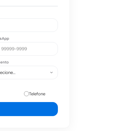
sApp
ento
Telefone