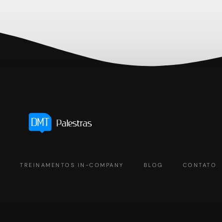
S
TREINAMENTOS IN-COMPANY
BLOG
CONTATO