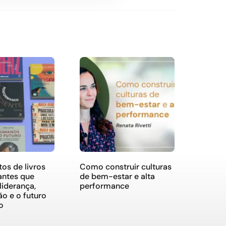
os de livros
Como construir culturas
antes que
de bem-estar e alta
iderança,
performance
o e o futuro
o