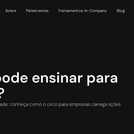
Sobre
Palestrantes
Treinamentos In-Company
Blog
pode ensinar para
?
ividade: conheça como o circo para empresas carrega lições