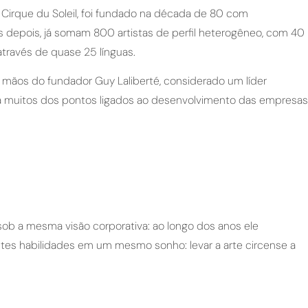
irque du Soleil, foi fundado na década de 80 com
depois, já somam 800 artistas de perfil heterogêneo, com 40
través de quase 25 línguas.
mãos do fundador Guy Laliberté, considerado um líder
 muitos dos pontos ligados ao desenvolvimento das empresas
ob a mesma visão corporativa: ao longo dos anos ele
ntes habilidades em um mesmo sonho: levar a arte circense a