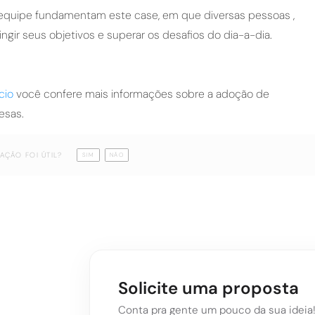
 equipe fundamentam este case, em que diversas pessoas ,
ngir seus objetivos e superar os desafios do dia-a-dia.
cio
você confere mais informações sobre a adoção de
esas.
AÇÃO FOI ÚTIL?
SIM
NÃO
Solicite uma proposta
Conta pra gente um pouco da sua ideia