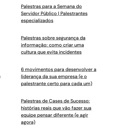
Palestras para a Semana do
Servidor Público | Palestrantes
especializados
Palestras sobre segurança da
informação: como criar uma
cultura que evita incidentes
6 movimentos para desenvolver a
o
liderança da sua empresa (e o
palestrante certo para cada um)
Palestras de Cases de Sucesso:
histórias reais que vão fazer sua
equipe pensar diferente (e agir
agora)