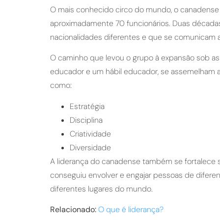
O mais conhecido circo do mundo, o canadense C
aproximadamente 70 funcionários. Duas décadas 
nacionalidades diferentes e que se comunicam a
O caminho que levou o grupo à expansão sob as 
educador e um hábil educador, se assemelham a
como:
Estratégia
Disciplina
Criatividade
Diversidade
A liderança do canadense também se fortalece s
conseguiu envolver e engajar pessoas de difere
diferentes lugares do mundo.
Relacionado:
O que é liderança?