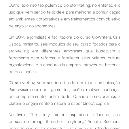
Outro lado não tão polêmico do storytelling, no entanto, é o
uso que vem sendo feito dele para melhorar a comunicação
em ambientes corporativos e em treinamentos com objetivo
de engajar colaboradores.
Em 2014, a jornalista e facilitadora do curso Go,Writers, Cris
Lisboa, ministrou seis módulos do seu curso focados para o
storytelling em diferentes empresas que buscavam a
ferramenta para reforçar e fortalecer seus valores, cultura
organizacional e a conduta da empresa através de histórias
de boas ações.
“O storytelling vem sendo utilizado em toda comunicação.
Para avisar sobre desligamentos, fusões, motivar mudanças
de comportamento, enfim, tudo. Quando emocionamos a
plateia, o engajamento é natural e espontâneo”, explica.
No livro “The story factor: inspiration, influence, and
persuasion through the art of storytelling”, Annette Simmons
defende que os treinamentos das empresas não deveriam