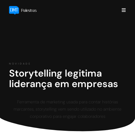
NOVIDADE
Storytelling legitima
liderança em empresas
Ferramenta de marketing usada para contar histórias
marcantes, storytelling vem sendo utilizado no ambiente
corporativo para engajar colaboradores