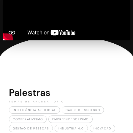
Palestras
TEMAS DE ANDREA IORIO
INTELIGÊNCIA ARTIFICIAL
CASES DE SUCESSO
COOPERATIVISMO
EMPREENDEDORISMO
GESTÃO DE PESSOAS
INDÚSTRIA 4.0
INOVAÇÃO