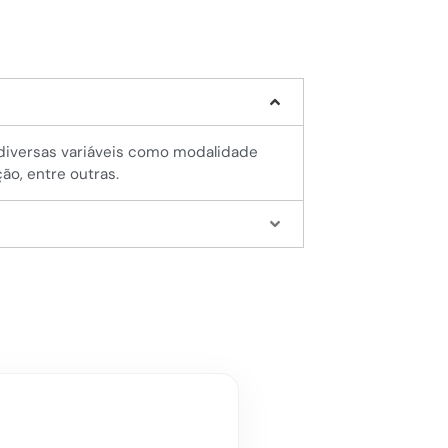
a diversas variáveis como modalidade
ção, entre outras.