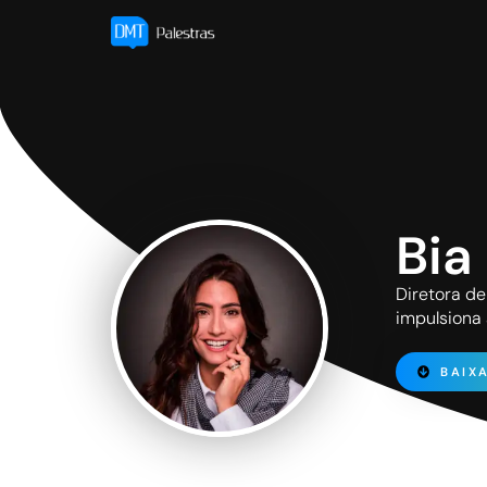
Bia
Diretora de
impulsiona 
BAIX