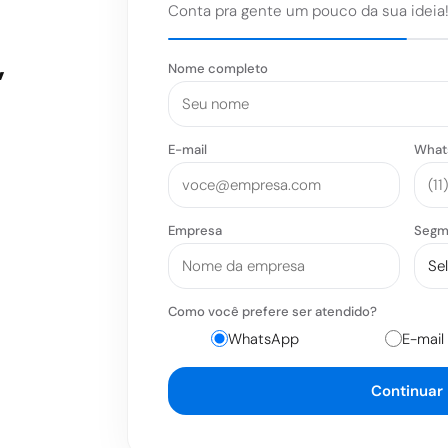
Conta pra gente um pouco da sua ideia
,
Nome completo
E-mail
What
Empresa
Segm
Como você prefere ser atendido?
WhatsApp
E-mail
Continuar