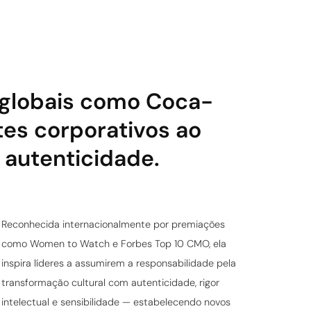
 globais como Coca-
tes corporativos ao
 autenticidade.
Reconhecida internacionalmente por premiações
como Women to Watch e Forbes Top 10 CMO, ela
inspira líderes a assumirem a responsabilidade pela
transformação cultural com autenticidade, rigor
intelectual e sensibilidade — estabelecendo novos