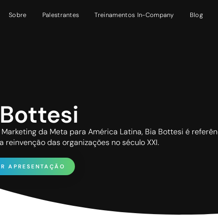
Sobre
Palestrantes
Treinamentos In-Company
Blog
 Bottesi
 Marketing da Meta para América Latina, Bia Bottesi é refer
a reinvenção das organizações no século XXI.
AR APRESENTAÇÃO