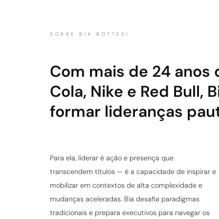
SOBRE BIA BOTTESI
Com mais de 24 anos 
Cola, Nike e Red Bull,
formar lideranças pau
Para ela, liderar é ação e presença que
transcendem títulos — é a capacidade de inspirar e
mobilizar em contextos de alta complexidade e
mudanças aceleradas. Bia desafia paradigmas
tradicionais e prepara executivos para navegar os