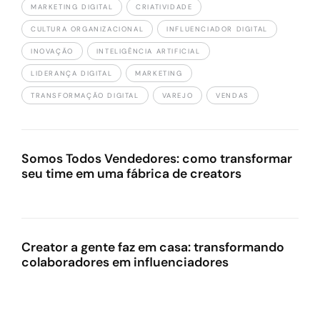
MARKETING DIGITAL
CRIATIVIDADE
CULTURA ORGANIZACIONAL
INFLUENCIADOR DIGITAL
INOVAÇÃO
INTELIGÊNCIA ARTIFICIAL
LIDERANÇA DIGITAL
MARKETING
TRANSFORMAÇÃO DIGITAL
VAREJO
VENDAS
Somos Todos Vendedores: como transformar
seu time em uma fábrica de creators
Creator a gente faz em casa: transformando
colaboradores em influenciadores