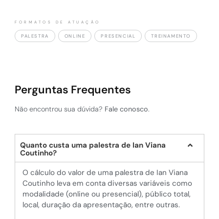
FORMATOS DE ATUAÇÃO
PALESTRA
ONLINE
PRESENCIAL
TREINAMENTO
Perguntas Frequentes
Não encontrou sua dúvida?
Fale conosco
.
Quanto custa uma palestra de Ian Viana
Coutinho?
O cálculo do valor de uma palestra de Ian Viana
Coutinho leva em conta diversas variáveis como
modalidade (online ou presencial), público total,
local, duração da apresentação, entre outras.