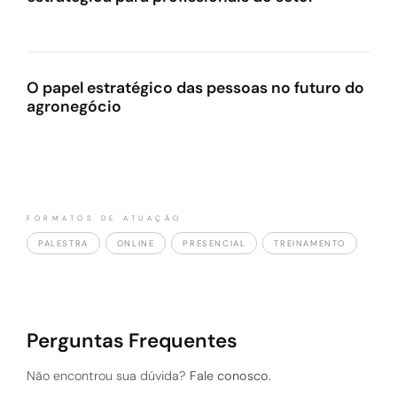
O papel estratégico das pessoas no futuro do
agronegócio
FORMATOS DE ATUAÇÃO
PALESTRA
ONLINE
PRESENCIAL
TREINAMENTO
Perguntas Frequentes
Não encontrou sua dúvida?
Fale conosco
.