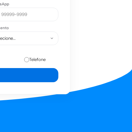
sApp
ento
Telefone