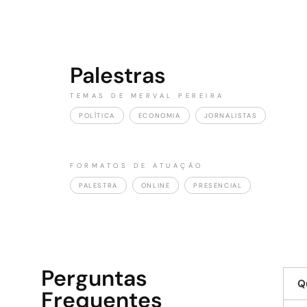
Palestras
TEMAS DE MERVAL PEREIRA
POLÍTICA
ECONOMIA
JORNALISTAS
FORMATOS DE ATUAÇÃO
PALESTRA
ONLINE
PRESENCIAL
Perguntas
Q
Frequentes