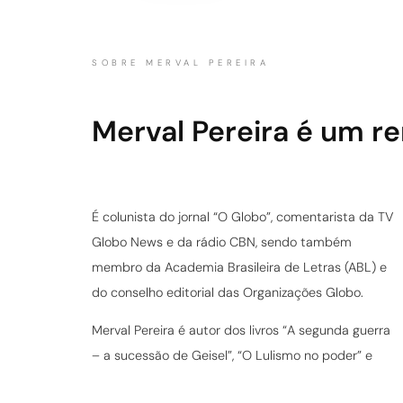
SOBRE MERVAL PEREIRA
Merval Pereira é um re
É colunista do jornal “O Globo”, comentarista da TV
Globo News e da rádio CBN, sendo também
membro da Academia Brasileira de Letras (ABL) e
do conselho editorial das Organizações Globo.
Merval Pereira é autor dos livros “A segunda guerra
– a sucessão de Geisel”, “O Lulismo no poder” e