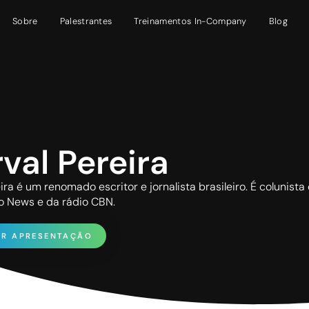
Sobre
Palestrantes
Treinamentos In-Company
Blog
val Pereira
ira é um renomado escritor e jornalista brasileiro. É colunista
o News e da rádio CBN.
AR APRESENTAÇÃO