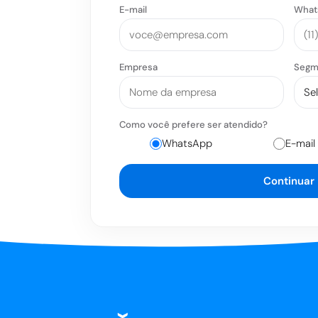
E-mail
What
Empresa
Segm
Como você prefere ser atendido?
WhatsApp
E-mail
Continuar