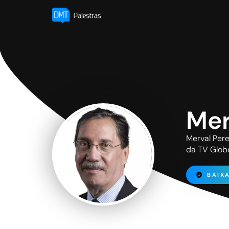
Mer
Merval Pere
da TV Glob
BAIX