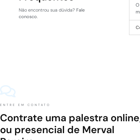
O
Não encontrou sua dúvida?
Fale
m
conosco
.
C
ENTRE EM CONTATO
Contrate uma palestra online
ou presencial de Merval