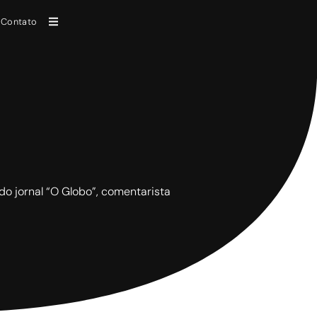
Contato
 do jornal “O Globo”, comentarista