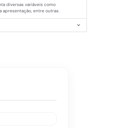
nta diversas variáveis como
da apresentação, entre outras.
!