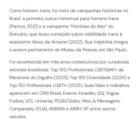
Como homem trans, foi rosto de campanhas históricas no
Brasil: a primeira cueca menstrual para homens trans
(Pantys, 2021) e a campanha “Histórias do Alex” do
Boticário, que levou conteúdo sobre visibilidade trans à
assistente Alexa, da Amazon (2022). Sua trajetória integra
o acervo permanente do Museu da Pessoa, em São Paulo.
Foi reconhecido em três anos consecutivos por curadorias
setoriais brasileiras: Top 100 Profissionais LGBTQIAP+ da
Maratona do Orgulho (2023), Top 150 Diversidade (2024) e
Top 150 Profissionais LGBTI+ (2025). Suas falas e trabalhos
aparecem em CNN Brasil, Exame, Estadão, GQ, Vogue,
Forbes, UOL Universa, PEGN/Globo, Meio & Mensagem,
Comparably (EUA), ANBIMA e ABRH-SP, entre outros
veículos.