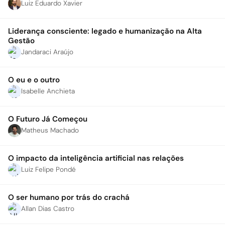
Luiz Eduardo Xavier
Liderança consciente: legado e humanização na Alta
Gestão
Jandaraci Araújo
O eu e o outro
Isabelle Anchieta
O Futuro Já Começou
Matheus Machado
O impacto da inteligência artificial nas relações
Luiz Felipe Pondé
O ser humano por trás do crachá
Allan Dias Castro