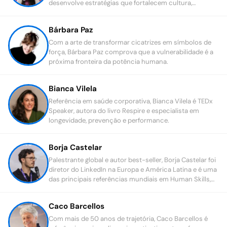
desenvolve estratégias que fortalecem cultura,
atendimento, liderança e relações nas empresas.
Bárbara Paz
Com a arte de transformar cicatrizes em símbolos de
força, Bárbara Paz comprova que a vulnerabilidade é a
próxima fronteira da potência humana.
Bianca Vilela
Referência em saúde corporativa, Bianca Vilela é TEDx
Speaker, autora do livro Respire e especialista em
longevidade, prevenção e performance.
Borja Castelar
Palestrante global e autor best-seller, Borja Castelar foi
diretor do LinkedIn na Europa e América Latina e é uma
das principais referências mundiais em Human Skills,
liderança, IA e vendas.
Caco Barcellos
Com mais de 50 anos de trajetória, Caco Barcellos é