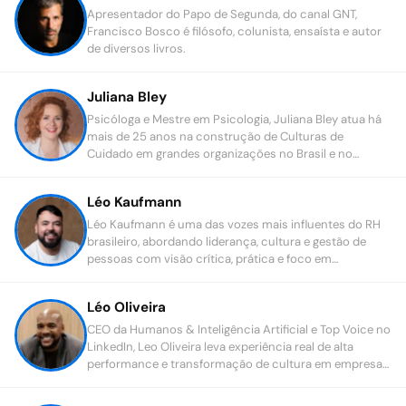
Apresentador do Papo de Segunda, do canal GNT,
Francisco Bosco é filósofo, colunista, ensaísta e autor
de diversos livros.
Juliana Bley
Psicóloga e Mestre em Psicologia, Juliana Bley atua há
mais de 25 anos na construção de Culturas de
Cuidado em grandes organizações no Brasil e no
exterior.
Léo Kaufmann
Léo Kaufmann é uma das vozes mais influentes do RH
brasileiro, abordando liderança, cultura e gestão de
pessoas com visão crítica, prática e foco em
resultados.
Léo Oliveira
CEO da Humanos & Inteligência Artificial e Top Voice no
LinkedIn, Leo Oliveira leva experiência real de alta
performance e transformação de cultura em empresas
como Netflix, Siemens e LATAM Airlines.