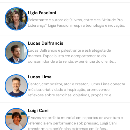
desafios cotidianos com mais equilíbrio e leveza.
Ligia Fascioni
Palestrante e autora de 9 livros, entre eles “Atitude Pro
Liderança”, Ligia Fascioni respira tecnologia e inovação.
Lucas Dalfrancis
Lucas Dalfrancis é palestrante e estrategista de
marcas. Especialista em comportamento do
consumidor de alta renda, experiência do cliente,
liderança e mercado de luxo.
Lucas Lima
Cantor, compositor, ator e creator, Lucas Lima conecta
música, criatividade e inspiração, promovendo
reflexões sobre escolhas, objetivos, propósito e
transformação pessoal.
Luigi Cani
11 vezes recordista mundial em esportes de aventura e
referência em performance sob pressão, Luigi Cani
transforma experiências extremas em lições