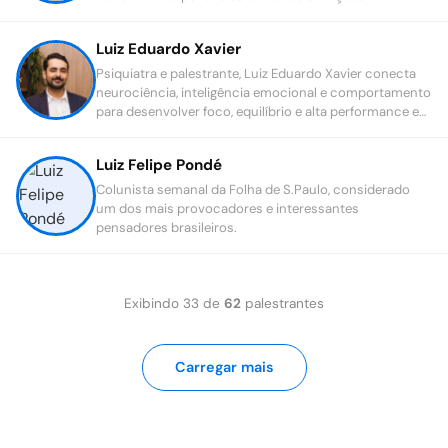
poderosas para equipes que precisam ir além dos
limites.
Luiz Eduardo Xavier
Psiquiatra e palestrante, Luiz Eduardo Xavier conecta
neurociência, inteligência emocional e comportamento
para desenvolver foco, equilíbrio e alta performance em
pessoas e organizações.
Luiz Felipe Pondé
Colunista semanal da Folha de S.Paulo, considerado
um dos mais provocadores e interessantes
pensadores brasileiros.
Exibindo
33
de
62
palestrantes
Carregar mais