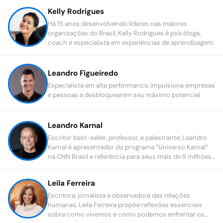
Kelly Rodrigues
Há 15 anos desenvolvendo líderes nas maiores
organizações do Brasil, Kelly Rodrigues é psicóloga,
coach e especialista em experiências de aprendizagem.
Leandro Figueiredo
Especialista em alta performance, impulsiona empresas
e pessoas a desbloquearem seu máximo potencial
Leandro Karnal
Escritor best-seller, professor, e palestrante, Leandro
Karnal é apresentador do programa “Universo Karnal”
na CNN Brasil e referência para seus mais de 9 milhões
de seguidores.
Leila Ferreira
Escritora, jornalista e observadora das relações
humanas, Leila Ferreira propõe reflexões essenciais
sobre como vivemos e como podemos enfrentar os