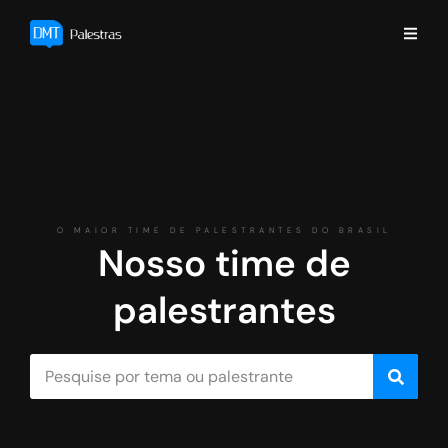
O MAIOR TIME DE PALESTRANTES DO BRASIL
Nosso time de
palestrantes