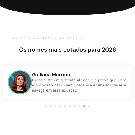
OS MAIORES NOMES DO BRASIL
Os nomes mais cotados para 2026
Giuliana Morrone
Especialista em sustentabilidade, ela prova que lucro
e propósito caminham juntos — e ensina empresas a
navegarem essa equação