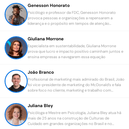
Genesson Honorato
Psicólogo e professor da FDC, Genesson Honorato
provoca pessoas e organizações a repensarem a
liderança e o propósito em tempos de atenção
disputada e busca por sentido.
Giuliana Morrone
Especialista em sustentabilidade, Giuliana Morrone
prova que lucro e impacto positivo caminham juntos e
ensina empresas a navegarem essa equação
João Branco
Profissional de marketing mais admirado do Brasil, João
foi vice-presidente de marketing do McDonald’s e fala
sobre foco no cliente, marketing e trabalho com
propósito.
Juliana Bley
Psicóloga e Mestre em Psicologia, Juliana Bley atua há
mais de 25 anos na construção de Culturas de
Cuidado em grandes organizações no Brasil e no