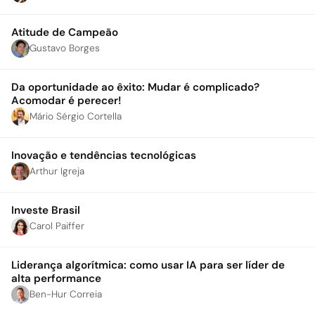
Atitude de Campeão
Gustavo Borges
Da oportunidade ao êxito: Mudar é complicado?
Acomodar é perecer!
Mário Sérgio Cortella
Inovação e tendências tecnológicas
Arthur Igreja
Investe Brasil
Carol Paiffer
Liderança algorítmica: como usar IA para ser líder de
alta performance
Ben-Hur Correia