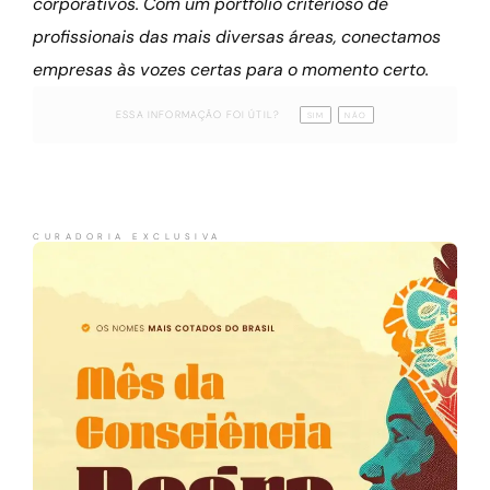
corporativos. Com um portfólio criterioso de
profissionais das mais diversas áreas, conectamos
empresas às vozes certas para o momento certo.
ESSA INFORMAÇÃO FOI ÚTIL?
SIM
NÃO
CURADORIA EXCLUSIVA