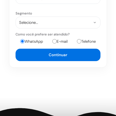
Segmento
Como você prefere ser atendido?
WhatsApp
E-mail
Telefone
Continuar