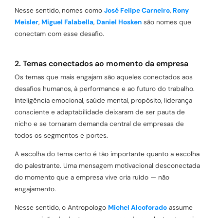
Nesse sentido, nomes como
José Felipe Carneiro
,
Rony
Meisler
,
Miguel Falabella
,
Daniel Hosken
são nomes que
conectam com esse desafio.
2. Temas conectados ao momento da empresa
Os temas que mais engajam são aqueles conectados aos
desafios humanos, à performance e ao futuro do trabalho.
Inteligência emocional, saúde mental, propósito, liderança
consciente e adaptabilidade deixaram de ser pauta de
nicho e se tornaram demanda central de empresas de
todos os segmentos e portes.
A escolha do tema certo é tão importante quanto a escolha
do palestrante. Uma mensagem motivacional desconectada
do momento que a empresa vive cria ruído — não
engajamento.
Nesse sentido, o Antropologo
Michel Alcoforado
assume