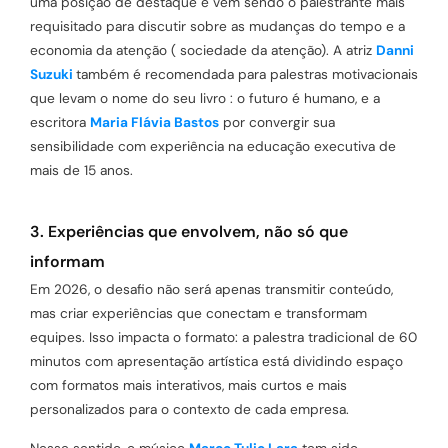
uma posição de destaque e vem sendo o palestrante mais
requisitado para discutir sobre as mudanças do tempo e a
economia da atenção ( sociedade da atenção). A atriz
Danni
Suzuki
também é recomendada para palestras motivacionais
que levam o nome do seu livro : o futuro é humano, e a
escritora
Maria Flávia Bastos
por convergir sua
sensibilidade com experiência na educação executiva de
mais de 15 anos.
3. Experiências que envolvem, não só que
informam
Em 2026, o desafio não será apenas transmitir conteúdo,
mas criar experiências que conectam e transformam
equipes. Isso impacta o formato: a palestra tradicional de 60
minutos com apresentação artística está dividindo espaço
com formatos mais interativos, mais curtos e mais
personalizados para o contexto de cada empresa.
Nesse sentido, o músico
Marco Tulio Lara
tem sido